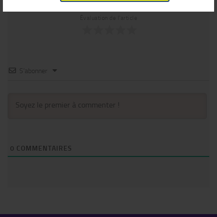
Évaluation de l'article
S’abonner
0
COMMENTAIRES