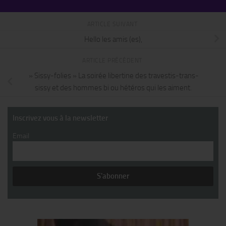
ARTICLE SUIVANT
Hello les amis (es),
ARTICLE PRÉCÉDENT
» Sissy-folies » La soirée libertine des travestis-trans-
sissy et des hommes bi ou hétéros qui les aiment.
Inscrivez vous à la newsletter
Email