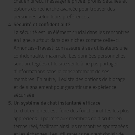
chat en direct, messagerie privée, profils détaillés et
options de recherche avancée pour trouver des
personnes selon leurs préférences.
Sécurité et confidentialité
La sécurité est un élément crucial dans les rencontres
en ligne, surtout dans des niches comme celle-ci.
Annonces-Travesti.com assure à ses utilisateurs une
confidentialité maximale. Les données personnelles
sont protégées et le site veille à ne pas partager
d’informations sans le consentement de ses
membres. En outre, il existe des options de blocage
et de signalement pour garantir une expérience
sécurisée.
Un système de chat instantané efficace
Le chat en direct est l’une des fonctionnalités les plus
appréciées. Il permet aux membres de discuter en
temps réel, facilitant ainsi les rencontres spontanées
et les échanges. Les utilisateurs peuvent choisir de